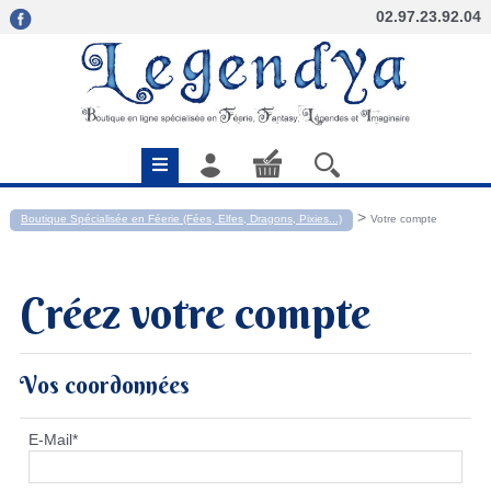
02.97.23.92.04
>
Boutique Spécialisée en Féerie (Fées, Elfes, Dragons, Pixies...)
Votre compte
Créez votre compte
Vos coordonnées
E-Mail
*