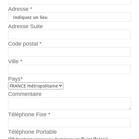
Adresse
*
Adresse Suite
Code postal
*
Ville
*
Pays
*
Commentaire
Téléphone Fixe
*
Téléphone Portable
(Obligatoire pour une livraison en Point Relais)