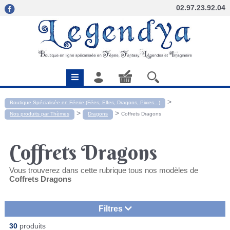
02.97.23.92.04
>
Boutique Spécialisée en Féerie (Fées, Elfes, Dragons, Pixies...)
>
>
Nos produits par Thèmes
Dragons
Coffrets Dragons
Coffrets Dragons
Vous trouverez dans cette rubrique tous nos modèles de
Coffrets Dragons
Filtres
30
produits