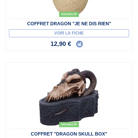
NOUVEAUTÉ
COFFRET DRAGON "JE NE DIS RIEN"
VOIR LA FICHE
12,90 €
NOUVEAUTÉ
COFFRET "DRAGON SKULL BOX"