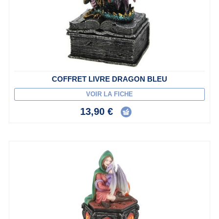
COFFRET LIVRE DRAGON BLEU
VOIR LA FICHE
13,90 €