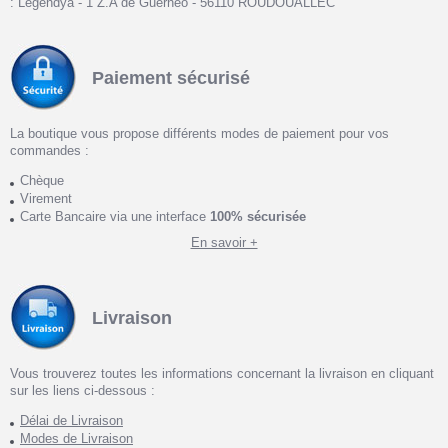
: Legendya - 1 Z.A de Guernéo - 56110 ROUDOUALLEC
Paiement sécurisé
La boutique vous propose différents modes de paiement pour vos
commandes :
Chèque
Virement
Carte Bancaire via une interface
100% sécurisée
En savoir +
Livraison
Vous trouverez toutes les informations concernant la livraison en cliquant
sur les liens ci-dessous :
Délai de Livraison
Modes de Livraison