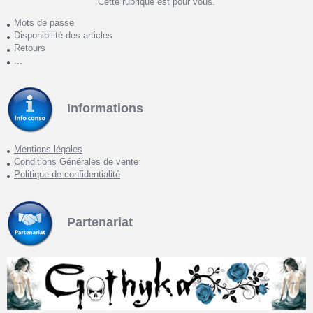
Cette rubrique est pour vous.
Mots de passe
Disponibilité des articles
Retours
...
Informations
Mentions légales
Conditions Générales de vente
Politique de confidentialité
Partenariat