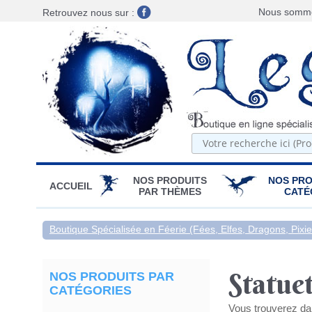
Nous sommes
Retrouvez nous sur :
NOS PRODUITS
NOS PRO
ACCUEIL
PAR THÈMES
CATÉ
Boutique Spécialisée en Féerie (Fées, Elfes, Dragons, Pixies
Statuet
NOS PRODUITS PAR
CATÉGORIES
Vous trouverez da