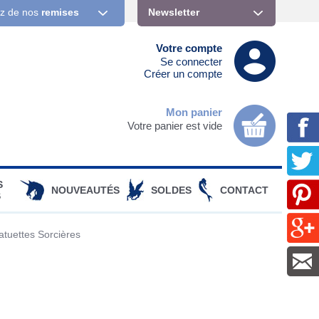
ez de nos
remises
Newsletter
Votre compte
Se connecter
Créer un compte
Mon panier
Votre panier est vide
S
NOUVEAUTÉS
SOLDES
CONTACT
S
atuettes Sorcières