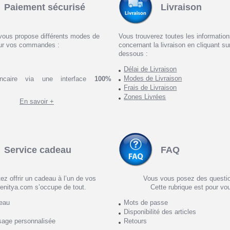
Paiement sécurisé
Livraison
vous propose différents modes de
Vous trouverez toutes les informatio
ur vos commandes :
concernant la livraison en cliquant sur
dessous :
Délai de Livraison
Modes de Livraison
ncaire via une interface
100%
Frais de Livraison
Zones Livrées
En savoir +
Service cadeau
FAQ
ez offrir un cadeau à l’un de vos
Vous vous posez des questi
enitya.com s’occupe de tout.
Cette rubrique est pour vo
deau
Mots de passe
Disponibilité des articles
sage personnalisée
Retours