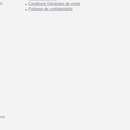
us.
Conditions Générales de vente
Politique de confidentialité
ros