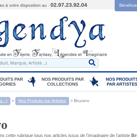
02.97.23.92.04
 à votre disposition au :
Bénéfici
DUITS PAR
NOS PRODUITS PAR
NOS PRODUIT
GORIES
COLLECTIONS
PAR ARTISTE
...)
>
Nos Produits par Artistes
>
Brucero
ro
s cette rubrique tous nos articles issus de l'imaginaire de l'artiste
Br