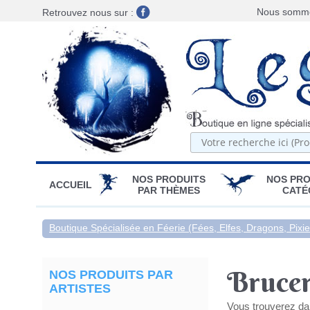
Nous sommes
Retrouvez nous sur :
NOS PRODUITS
NOS PRO
ACCUEIL
PAR THÈMES
CATÉ
Boutique Spécialisée en Féerie (Fées, Elfes, Dragons, Pixies
Bruce
NOS PRODUITS PAR
ARTISTES
Vous trouverez dan