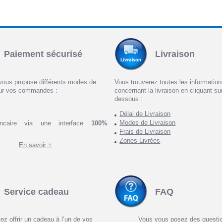
Paiement sécurisé
Livraison
vous propose différents modes de
Vous trouverez toutes les informatio
ur vos commandes :
concernant la livraison en cliquant sur
dessous :
Délai de Livraison
Modes de Livraison
ncaire via une interface
100%
Frais de Livraison
Zones Livrées
En savoir +
Service cadeau
FAQ
ez offrir un cadeau à l’un de vos
Vous vous posez des questi