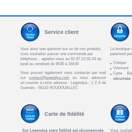
Service client
Vous avez une question sur un de nos produits,
La boutique 
vous souhaitez passer une commande par
paiement po
téléphone... appelez-nous au 02.97.23.92.04 du
Chèque
lundi au vendredi de 9h30 à 16h30
Virement
Vous pouvez également nous contacter par mail
Carte Ba
sur
contact@legendya.com
ou nous adresser
sécurisée
un courrier à notre adresse : Legendya - 1 Z.A de
Guernéo - 56110 ROUDOUALLEC
Carte de fidélité
Sur Legendya votre fidélité est récompensée
.
Vous souhait