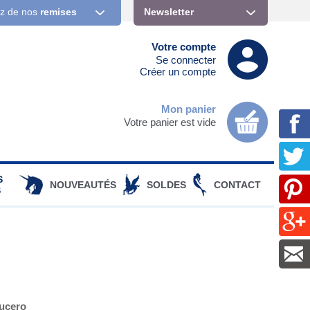
ez de nos
remises
Newsletter
Votre compte
Se connecter
Créer un compte
Mon panier
Votre panier est vide
S
NOUVEAUTÉS
SOLDES
CONTACT
S
ucero