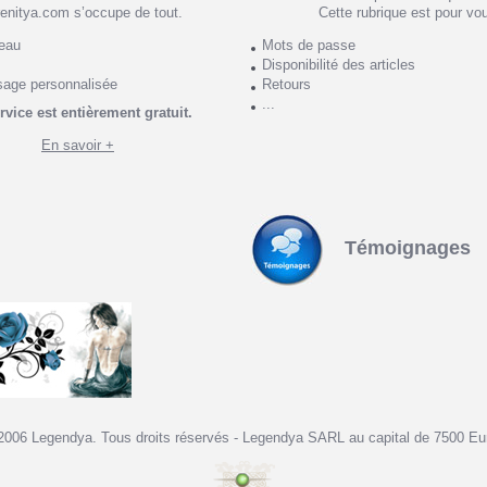
enitya.com s’occupe de tout.
Cette rubrique est pour vo
deau
Mots de passe
Disponibilité des articles
sage personnalisée
Retours
...
rvice est entièrement gratuit.
En savoir +
Témoignages
2006 Legendya. Tous droits réservés - Legendya SARL au capital de 7500 Eu