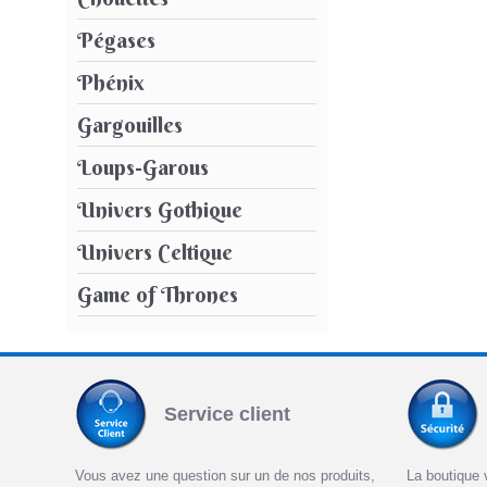
Pégases
Phénix
Gargouilles
Loups-Garous
Univers Gothique
Univers Celtique
Game of Thrones
Service client
Vous avez une question sur un de nos produits,
La boutique 