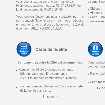
vous souhaitez passer une commande par
paiement po
téléphone... appelez-nous au 02.97.23.92.04 du
Chèque
lundi au vendredi de 9h30 à 16h30
Virement
Vous pouvez également nous contacter par mail
Carte Ba
sur
contact@legendya.com
ou nous adresser
sécurisée
un courrier à notre adresse : Legendya - 1 Z.A de
Guernéo - 56110 ROUDOUALLEC
Carte de fidélité
Sur Legendya votre fidélité est récompensée
.
Vous souhait
proches, Ser
Remise immédiate à chaque commande
Papier ca
-10% sur votre première commande
-5% sur toutes vos commandes suivantes
Carte mes
Plus une Remise différée de 10% sur une carte
Ce se
fidélité gérée par le site.
En savoir +