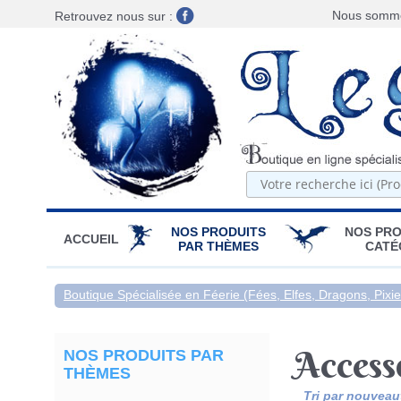
Nous sommes
Retrouvez nous sur :
NOS PRODUITS
NOS PRO
ACCUEIL
PAR THÈMES
CATÉ
Boutique Spécialisée en Féerie (Fées, Elfes, Dragons, Pixies
Access
NOS PRODUITS PAR
THÈMES
Tri par nouveau