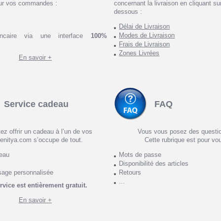
ur vos commandes :
concernant la livraison en cliquant sur
dessous :
Délai de Livraison
Modes de Livraison
ncaire via une interface
100%
Frais de Livraison
Zones Livrées
En savoir +
Service cadeau
FAQ
ez offrir un cadeau à l’un de vos
Vous vous posez des questi
enitya.com s’occupe de tout.
Cette rubrique est pour vo
deau
Mots de passe
Disponibilité des articles
sage personnalisée
Retours
...
rvice est entièrement gratuit.
En savoir +