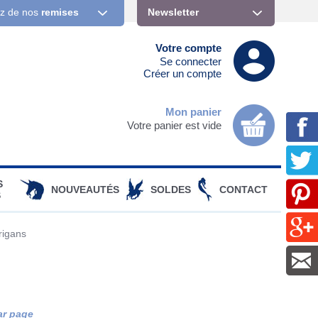
ez de nos
remises
Newsletter
Votre compte
Se connecter
Créer un compte
Mon panier
Votre panier est vide
S
NOUVEAUTÉS
SOLDES
CONTACT
S
rigans
ar page