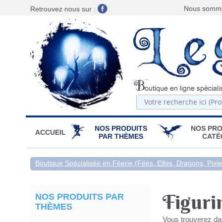
Nous sommes
Retrouvez nous sur :
NOS PRODUITS
NOS PRO
ACCUEIL
PAR THÈMES
CATÉ
Boutique Spécialisée en Féerie (Fées, Elfes, Dragons, Pixies
Figuri
NOS PRODUITS PAR
THÈMES
Vous trouverez da