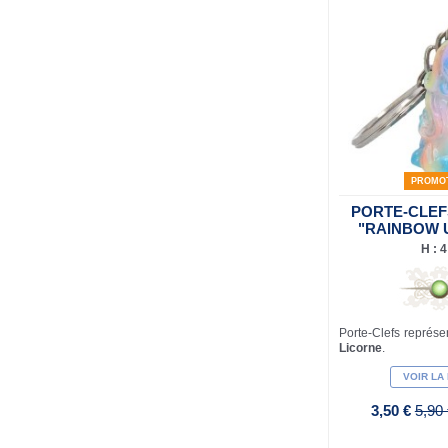
PROMO
PORTE-CLEF
"RAINBOW 
H : 
Porte-Clefs représe
Licorne
.
VOIR LA
3,50 €
5,90