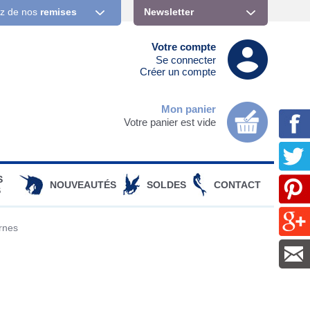
ez de nos
remises
Newsletter
Votre compte
Se connecter
Créer un compte
Mon panier
Votre panier est vide
S
NOUVEAUTÉS
SOLDES
CONTACT
S
rnes