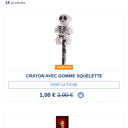
19
produits
PROMOTION
CRAYON AVEC GOMME SQUELETTE
VOIR LA FICHE
1,00 €
2,00 €