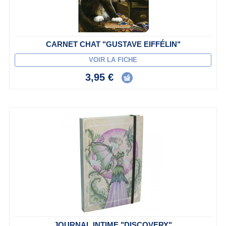
CARNET CHAT "GUSTAVE EIFFÉLIN"
VOIR LA FICHE
3,95 €
JOURNAL INTIME "DISCOVERY"