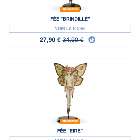
PROMOTION
FÉE "BRINDILLE"
VOIR LA FICHE
27,90 €
34,90 €
PROMOTION
FÉE "EIRE"