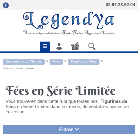
02.97.23.92.04
>
>
>
Nos produits par Thèmes
Fées
Figurines de Fées
Fées en Série Limitée
Fées en Série Limitée
Vous trouverez dans cette rubrique toutes nos
Figurines de
Fées
en Série Limitée dans le monde, de véritables pièces de
collection.
Filtres