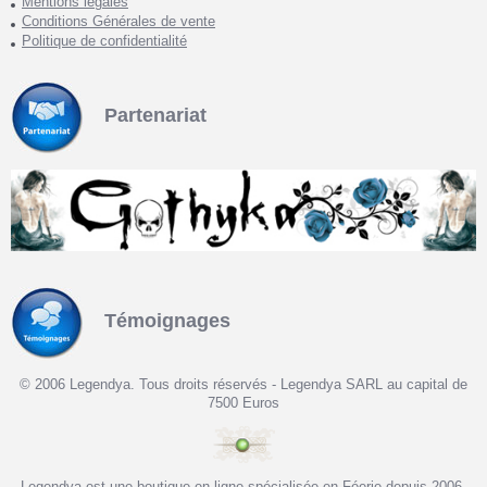
Mentions légales
Conditions Générales de vente
Politique de confidentialité
Partenariat
Témoignages
© 2006 Legendya. Tous droits réservés - Legendya SARL au capital de
7500 Euros
Legendya est une boutique en ligne spécialisée en Féerie depuis 2006.