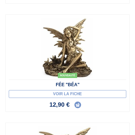
NOUVEAUTÉ
FÉE "BÉA"
VOIR LA FICHE
12,90 €