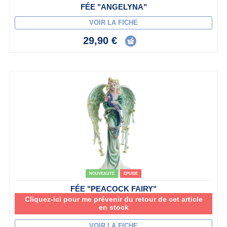
FÉE "ANGELYNA"
VOIR LA FICHE
29,90 €
NOUVEAUTÉ
ÉPUISÉ
FÉE "PEACOCK FAIRY"
Cliquez-ici pour me prévenir du retour de cet article
en stock
VOIR LA FICHE