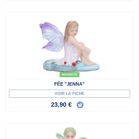
NOUVEAUTÉ
FÉE "JENNA"
VOIR LA FICHE
23,90 €