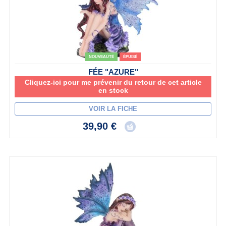
NOUVEAUTÉ
ÉPUISÉ
FÉE "AZURE"
Cliquez-ici pour me prévenir du retour de cet article
en stock
VOIR LA FICHE
39,90 €