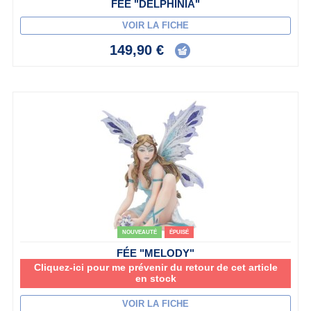
FÉE "DELPHINIA"
VOIR LA FICHE
149,90 €
NOUVEAUTÉ
ÉPUISÉ
FÉE "MELODY"
Cliquez-ici pour me prévenir du retour de cet article
en stock
VOIR LA FICHE