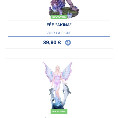
NOUVEAUTÉ
FÉE "AKINA"
VOIR LA FICHE
39,90 €
NOUVEAUTÉ