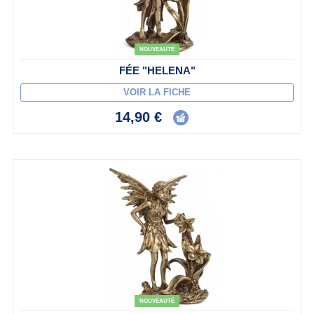
NOUVEAUTÉ
FÉE "HELENA"
VOIR LA FICHE
14,90 €
NOUVEAUTÉ