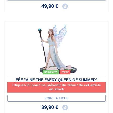
49,90 €
NOUVEAUTÉ
ÉPUISÉ
FÉE "AINE THE FAERY QUEEN OF SUMMER"
Cliquez-ici pour me prévenir du retour de cet article
en stock
VOIR LA FICHE
89,90 €