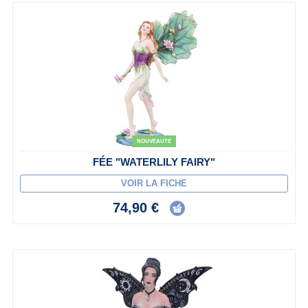
NOUVEAUTÉ
FÉE "WATERLILY FAIRY"
VOIR LA FICHE
74,90 €