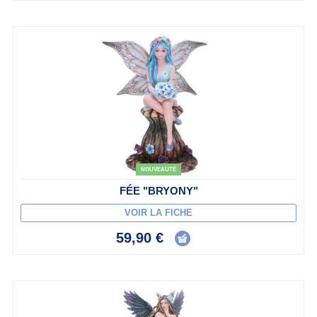
NOUVEAUTÉ
FÉE "BRYONY"
VOIR LA FICHE
59,90 €