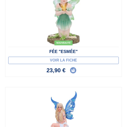
NOUVEAUTÉ
FÉE "ESMÉE"
VOIR LA FICHE
23,90 €