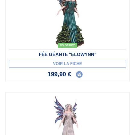
NOUVEAUTÉ
FÉE GÉANTE "ELOWYNN"
VOIR LA FICHE
199,90 €