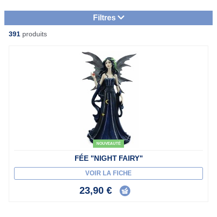
Filtres
391
produits
NOUVEAUTÉ
FÉE "NIGHT FAIRY"
VOIR LA FICHE
23,90 €