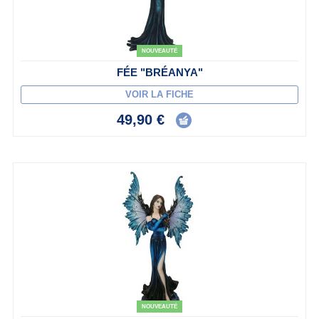
NOUVEAUTÉ
FÉE "BRÉANYA"
VOIR LA FICHE
49,90 €
NOUVEAUTÉ