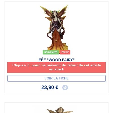
NOUVEAUTÉ
ÉPUISÉ
FÉE "WOOD FAIRY"
Cliquez-ici pour me prévenir du retour de cet article
en stock
VOIR LA FICHE
23,90 €