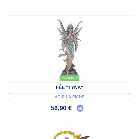
NOUVEAUTÉ
FÉE "TYNA"
VOIR LA FICHE
56,90 €