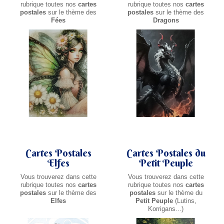
rubrique toutes nos
cartes
rubrique toutes nos
cartes
postales
sur le thème des
postales
sur le thème des
Fées
Dragons
Cartes Postales
Cartes Postales du
Elfes
Petit Peuple
Vous trouverez dans cette
Vous trouverez dans cette
rubrique toutes nos
cartes
rubrique toutes nos
cartes
postales
sur le thème des
postales
sur le thème du
Elfes
Petit Peuple
(Lutins,
Korrigans...)