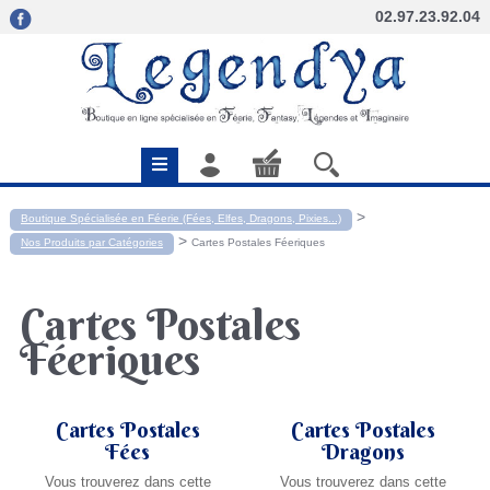
02.97.23.92.04
>
Boutique Spécialisée en Féerie (Fées, Elfes, Dragons, Pixies...)
>
Nos Produits par Catégories
Cartes Postales Féeriques
Cartes Postales
Féeriques
Cartes Postales
Cartes Postales
Fées
Dragons
Vous trouverez dans cette
Vous trouverez dans cette