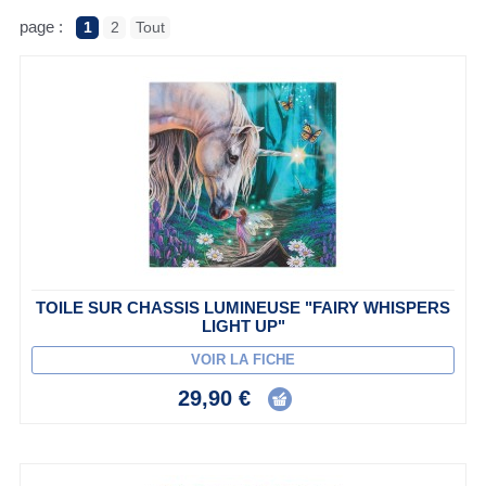
page :
1
2
Tout
TOILE SUR CHASSIS LUMINEUSE "FAIRY WHISPERS
LIGHT UP"
VOIR LA FICHE
29,90 €