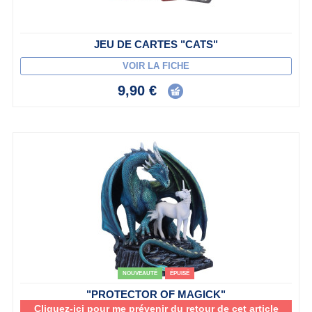
JEU DE CARTES "CATS"
VOIR LA FICHE
9,90 €
NOUVEAUTÉ
ÉPUISÉ
"PROTECTOR OF MAGICK"
Cliquez-ici pour me prévenir du retour de cet article