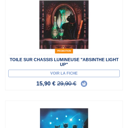
PROMOTION
TOILE SUR CHASSIS LUMINEUSE "ABSINTHE LIGHT
UP"
VOIR LA FICHE
15,90 €
29,90 €