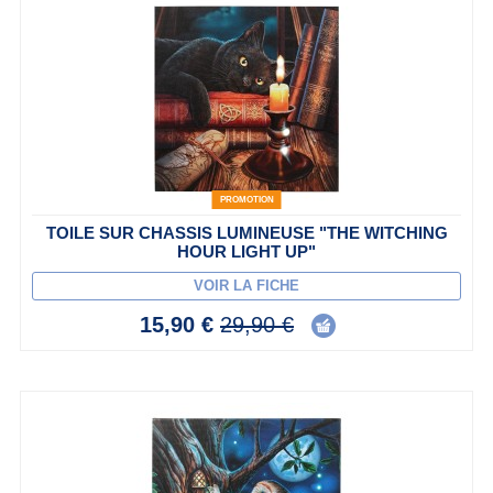
PROMOTION
TOILE SUR CHASSIS LUMINEUSE "THE WITCHING
HOUR LIGHT UP"
VOIR LA FICHE
15,90 €
29,90 €