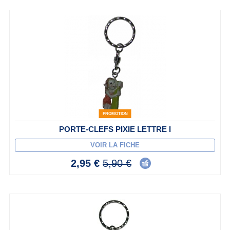
PROMOTION
PORTE-CLEFS PIXIE LETTRE I
VOIR LA FICHE
2,95 €
5,90 €