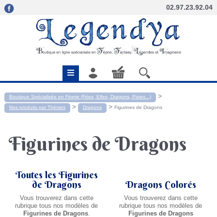
02.97.23.92.04
>
Boutique Spécialisée en Féerie (Fées, Elfes, Dragons, Pixies...)
>
>
Nos produits par Thèmes
Dragons
Figurines de Dragons
Figurines de Dragons
Toutes les Figurines
de Dragons
Dragons Colorés
Vous trouverez dans cette
Vous trouverez dans cette
rubrique tous nos modèles de
rubrique tous nos modèles de
Figurines de Dragons
.
Figurines de Dragons