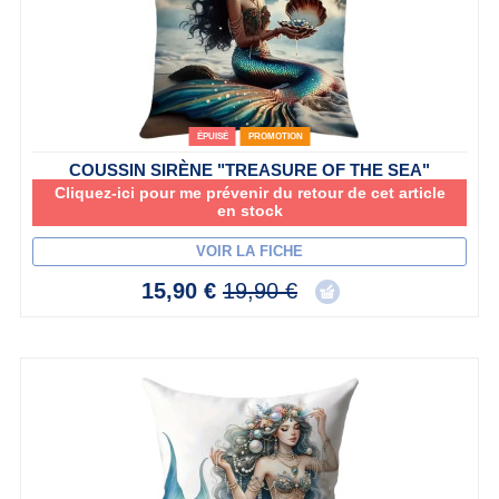
ÉPUISÉ
PROMOTION
COUSSIN SIRÈNE "TREASURE OF THE SEA"
Cliquez-ici pour me prévenir du retour de cet article
en stock
VOIR LA FICHE
15,90 €
19,90 €