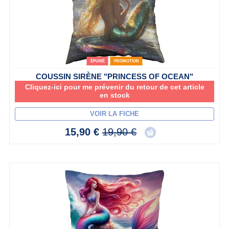
ÉPUISÉ
PROMOTION
COUSSIN SIRÈNE "PRINCESS OF OCEAN"
Cliquez-ici pour me prévenir du retour de cet article
en stock
VOIR LA FICHE
15,90 €
19,90 €