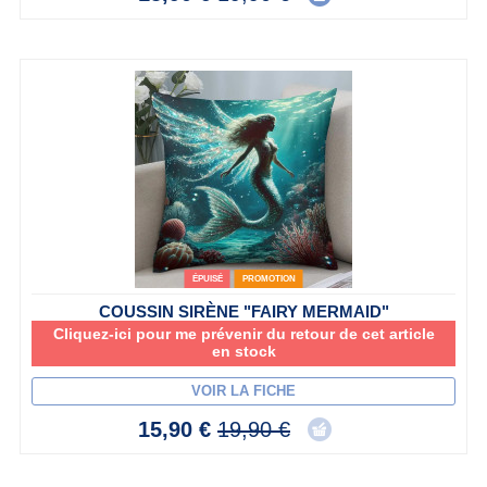
ÉPUISÉ
PROMOTION
COUSSIN SIRÈNE "FAIRY MERMAID"
Cliquez-ici pour me prévenir du retour de cet article
en stock
VOIR LA FICHE
15,90 €
19,90 €