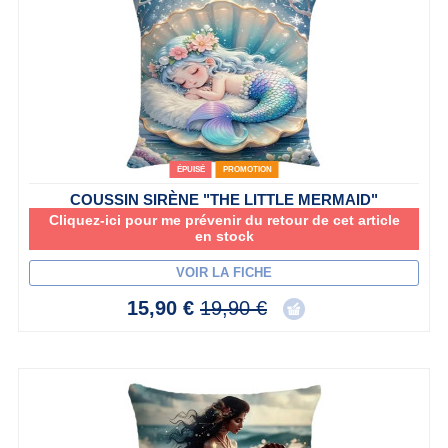
ÉPUISÉ
PROMOTION
COUSSIN SIRÈNE "THE LITTLE MERMAID"
Cliquez-ici pour me prévenir du retour de cet article
en stock
VOIR LA FICHE
15,90 €
19,90 €