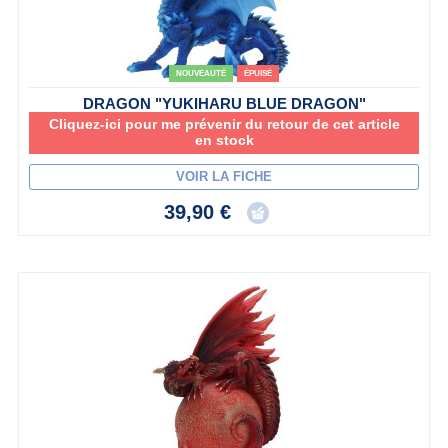
NOUVEAUTÉ
ÉPUISÉ
DRAGON "YUKIHARU BLUE DRAGON"
Cliquez-ici pour me prévenir du retour de cet article
en stock
VOIR LA FICHE
39,90 €