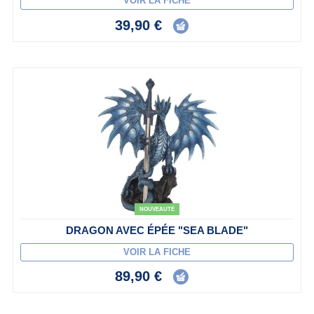
VOIR LA FICHE
39,90 €
NOUVEAUTÉ
DRAGON AVEC ÉPÉE "SEA BLADE"
VOIR LA FICHE
89,90 €