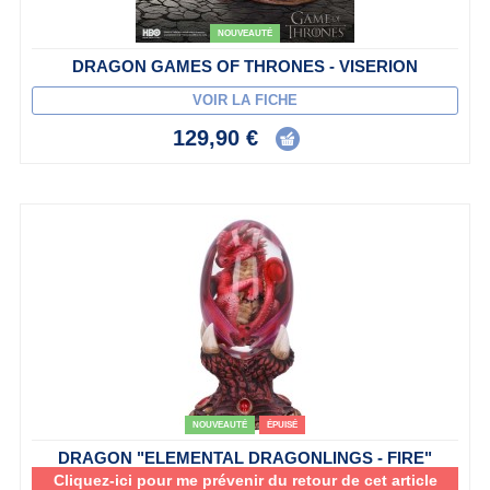
NOUVEAUTÉ
DRAGON GAMES OF THRONES - VISERION
VOIR LA FICHE
129,90 €
NOUVEAUTÉ
ÉPUISÉ
DRAGON "ELEMENTAL DRAGONLINGS - FIRE"
Cliquez-ici pour me prévenir du retour de cet article