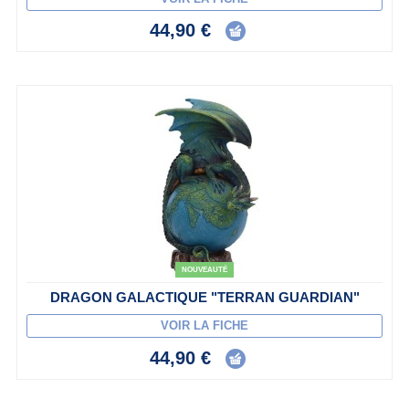
44,90 €
NOUVEAUTÉ
DRAGON GALACTIQUE "TERRAN GUARDIAN"
VOIR LA FICHE
44,90 €