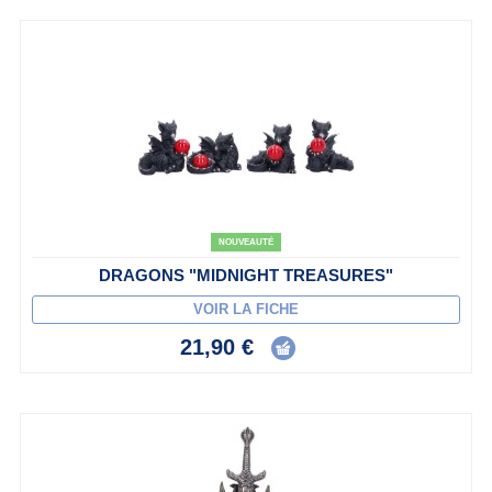
NOUVEAUTÉ
DRAGONS "MIDNIGHT TREASURES"
VOIR LA FICHE
21,90 €