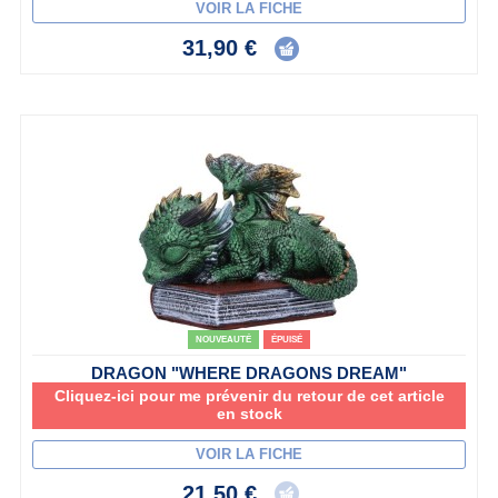
VOIR LA FICHE
31,90 €
NOUVEAUTÉ
ÉPUISÉ
DRAGON "WHERE DRAGONS DREAM"
Cliquez-ici pour me prévenir du retour de cet article
en stock
VOIR LA FICHE
21,50 €