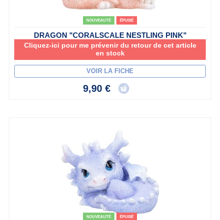
NOUVEAUTÉ
ÉPUISÉ
DRAGON "CORALSCALE NESTLING PINK"
Cliquez-ici pour me prévenir du retour de cet article
en stock
VOIR LA FICHE
9,90 €
NOUVEAUTÉ
ÉPUISÉ