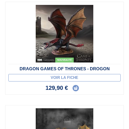
NOUVEAUTÉ
DRAGON GAMES OF THRONES - DROGON
VOIR LA FICHE
129,90 €