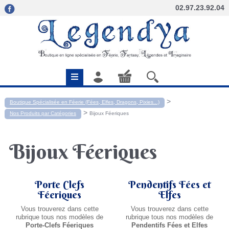
02.97.23.92.04
>
Boutique Spécialisée en Féerie (Fées, Elfes, Dragons, Pixies...)
>
Nos Produits par Catégories
Bijoux Féeriques
Bijoux Féeriques
Porte Clefs
Pendentifs Fées et
Féeriques
Elfes
Vous trouverez dans cette
Vous trouverez dans cette
rubrique tous nos modèles de
rubrique tous nos modèles de
Porte-Clefs Féeriques
Pendentifs Fées et Elfes