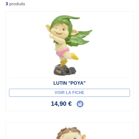
3
produits
LUTIN "POYA"
VOIR LA FICHE
14,90 €