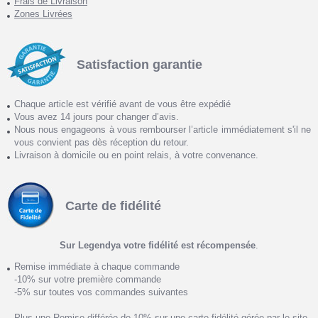
Frais de Livraison
Zones Livrées
Satisfaction garantie
Chaque article est vérifié avant de vous être expédié
Vous avez 14 jours pour changer d’avis.
Nous nous engageons à vous rembourser l’article immédiatement s'il ne
vous convient pas dès réception du retour.
Livraison à domicile ou en point relais, à votre convenance.
Carte de fidélité
Sur Legendya votre fidélité est récompensée
.
Remise immédiate à chaque commande
-10% sur votre première commande
-5% sur toutes vos commandes suivantes
Plus une Remise différée de 10% sur une carte fidélité gérée par le site.