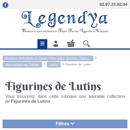
02.97.23.92.04
>
Boutique Spécialisée en Féerie (Fées, Elfes, Dragons, Pixies...)
>
>
Nos produits par Thèmes
Lutins
Figurines de Lutins
Figurines de Lutins
Vous trouverez dans cette rubrique une adorable collection
de
Figurines de Lutins
Filtres