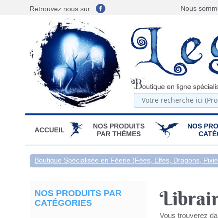
Nous sommes
Retrouvez nous sur :
NOS PRODUITS
NOS PRO
ACCUEIL
PAR THÈMES
CATÉ
Boutique Spécialisée en Féerie (Fées, Elfes, Dragons, Pixies
Librai
NOS PRODUITS PAR
CATÉGORIES
Vous trouverez dan