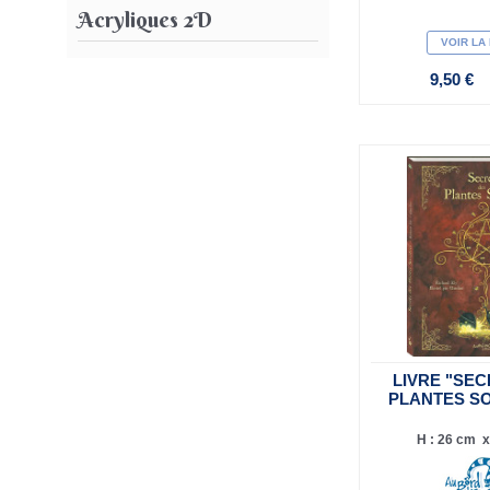
Acryliques 2D
VOIR LA
9,50 €
LIVRE "SE
PLANTES S
H : 26 cm x 