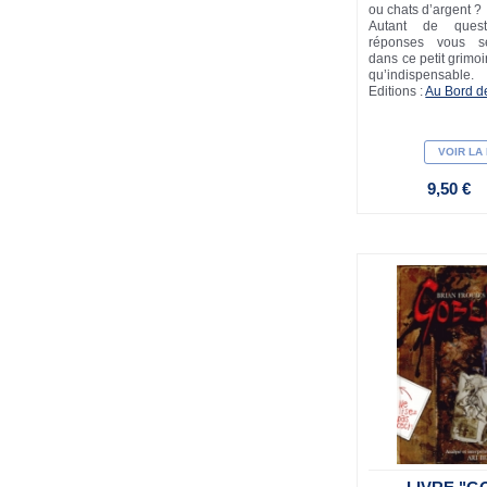
ou chats d’argent ?
Autant de quest
réponses vous se
dans ce petit grimoi
qu’indispensable.
Editions :
Au Bord d
VOIR LA
9,50 €