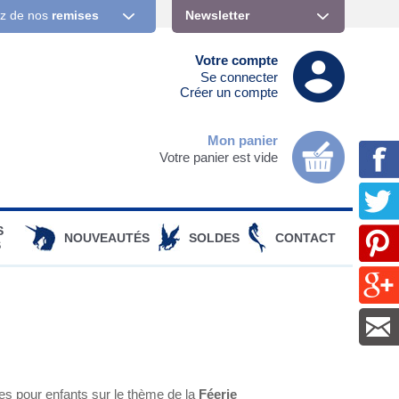
ez de nos
remises
Newsletter
Votre compte
Se connecter
Créer un compte
Mon panier
Votre panier est vide
S
NOUVEAUTÉS
SOLDES
CONTACT
S
res pour enfants sur le thème de la
Féerie