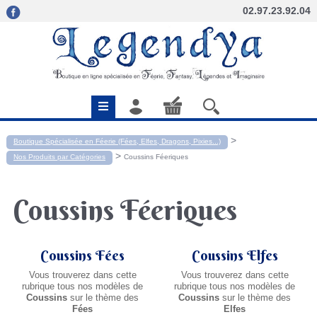
02.97.23.92.04
>
Boutique Spécialisée en Féerie (Fées, Elfes, Dragons, Pixies...)
>
Nos Produits par Catégories
Coussins Féeriques
Coussins Féeriques
Coussins Fées
Coussins Elfes
Vous trouverez dans cette
Vous trouverez dans cette
rubrique tous nos modèles de
rubrique tous nos modèles de
Coussins
sur le thème des
Coussins
sur le thème des
Fées
Elfes