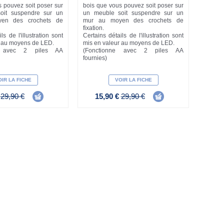
 pouvez soit poser sur
bois que vous pouvez soit poser sur
oit suspendre sur un
un meuble soit suspendre sur un
en des crochets de
mur au moyen des crochets de
fixation.
ls de l'illustration sont
Certains détails de l'illustration sont
r au moyens de LED.
mis en valeur au moyens de LED.
e avec 2 piles AA
(Fonctionne avec 2 piles AA
fournies)
IR LA FICHE
VOIR LA FICHE
€
29,90 €
15,90 €
29,90 €