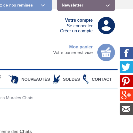
ez de nos
remises
Newsletter
Votre compte
Se connecter
Créer un compte
Mon panier
Votre panier est vide
S
NOUVEAUTÉS
SOLDES
CONTACT
S
ons Murales Chats
 thème des
Chats