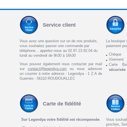
Service client
Vous avez une question sur un de nos produits,
La boutique 
vous souhaitez passer une commande par
paiement po
téléphone... appelez-nous au 02.97.23.92.04 du
Chèque
lundi au vendredi de 9h30 à 16h30
Virement
Vous pouvez également nous contacter par mail
Carte Ba
sur
contact@legendya.com
ou nous adresser
sécurisée
un courrier à notre adresse : Legendya - 1 Z.A de
Guernéo - 56110 ROUDOUALLEC
Carte de fidélité
Sur Legendya votre fidélité est récompensée
.
Vous souhait
proches, Ser