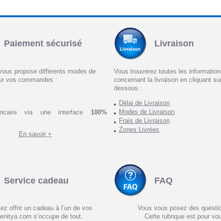
Paiement sécurisé
Livraison
vous propose différents modes de
Vous trouverez toutes les informatio
ur vos commandes :
concernant la livraison en cliquant sur
dessous :
Délai de Livraison
Modes de Livraison
ncaire via une interface
100%
Frais de Livraison
Zones Livrées
En savoir +
Service cadeau
FAQ
ez offrir un cadeau à l’un de vos
Vous vous posez des questi
enitya.com s’occupe de tout.
Cette rubrique est pour vo