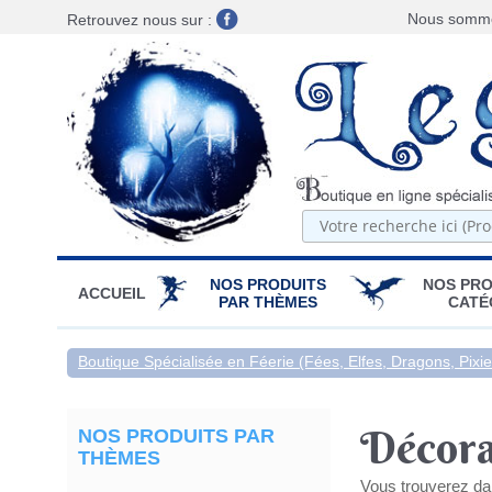
Nous sommes
Retrouvez nous sur :
NOS PRODUITS
NOS PRO
ACCUEIL
PAR THÈMES
CATÉ
Boutique Spécialisée en Féerie (Fées, Elfes, Dragons, Pixies
Décora
NOS PRODUITS PAR
THÈMES
Vous trouverez da