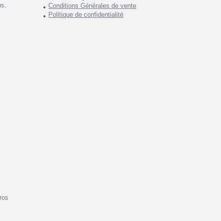
us.
Conditions Générales de vente
Politique de confidentialité
ros