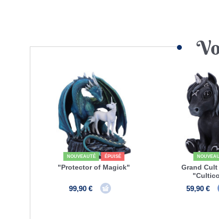
Vo
NOUVEAUTÉ
ÉPUISÉ
NOUVEA
"Protector of Magick"
Grand Cult
"Cultic
99,90 €
59,90 €