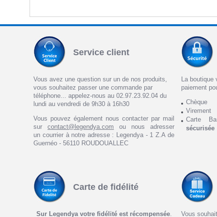
Service client
Vous avez une question sur un de nos produits,
La boutique 
vous souhaitez passer une commande par
paiement po
téléphone... appelez-nous au 02.97.23.92.04 du
Chèque
lundi au vendredi de 9h30 à 16h30
Virement
Vous pouvez également nous contacter par mail
Carte Ba
sur
contact@legendya.com
ou nous adresser
sécurisée
un courrier à notre adresse : Legendya - 1 Z.A de
Guernéo - 56110 ROUDOUALLEC
Carte de fidélité
Sur Legendya votre fidélité est récompensée
.
Vous souhait