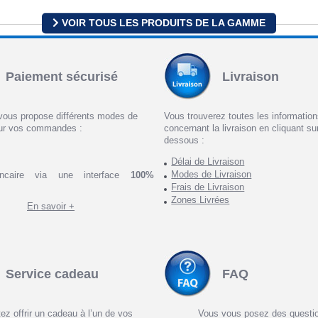
VOIR TOUS LES PRODUITS DE LA GAMME
Paiement sécurisé
Livraison
vous propose différents modes de
Vous trouverez toutes les informatio
ur vos commandes :
concernant la livraison en cliquant sur
dessous :
Délai de Livraison
Modes de Livraison
ncaire via une interface
100%
Frais de Livraison
Zones Livrées
En savoir +
Service cadeau
FAQ
ez offrir un cadeau à l’un de vos
Vous vous posez des questi