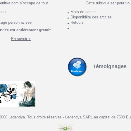
enitya.com s’occupe de tout.
Cette rubrique est pour vo
deau
Mots de passe
Disponibilité des articles
sage personnalisée
Retours
...
rvice est entièrement gratuit.
En savoir +
Témoignages
2006 Legendya. Tous droits réservés - Legendya SARL au capital de 7500 Eu