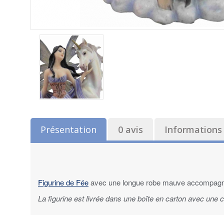
Présentation
0 avis
Informations 
Figurine de Fée
avec une longue robe mauve accompagné
La figurine est livrée dans une boîte en carton avec une