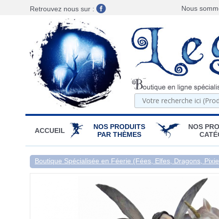
Nous sommes
Retrouvez nous sur :
NOS PRODUITS
NOS PRO
ACCUEIL
PAR THÈMES
CATÉ
Boutique Spécialisée en Féerie (Fées, Elfes, Dragons, Pixies