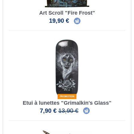
Art Scroll "Fire Frost"
19,90 €
PROMOTION
Etui à lunettes "Grimalkin's Glass"
7,90 €
13,90 €