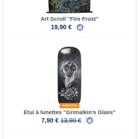
Art Scroll "Fire Frost"
19,90 €
PROMOTION
Etui à lunettes "Grimalkin's Glass"
7,90 €
13,90 €