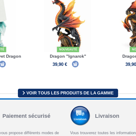
UTÉ
NOUVEAUTÉ
NO
et Dragon
Dragon "Ignarok"
Drago
39,90 €
39,90
VOIR TOUS LES PRODUITS DE LA GAMME
Paiement sécurisé
Livraison
vous propose différents modes de
Vous trouverez toutes les informatio