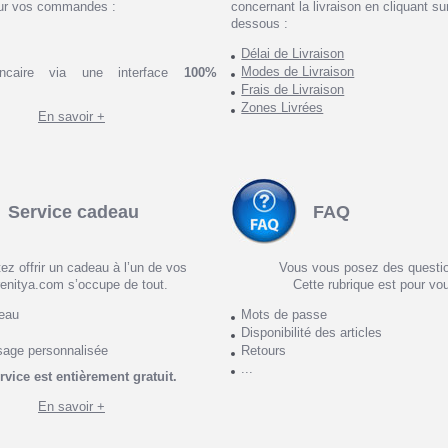
ur vos commandes :
concernant la livraison en cliquant sur
dessous :
Délai de Livraison
Modes de Livraison
ncaire via une interface
100%
Frais de Livraison
Zones Livrées
En savoir +
Service cadeau
FAQ
ez offrir un cadeau à l’un de vos
Vous vous posez des questi
enitya.com s’occupe de tout.
Cette rubrique est pour vo
deau
Mots de passe
Disponibilité des articles
sage personnalisée
Retours
...
rvice est entièrement gratuit.
En savoir +