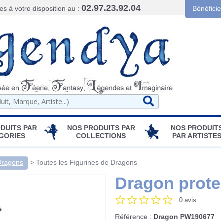
02.97.23.92.04
 à votre disposition au :
Bénéfici
DUITS PAR
NOS PRODUITS PAR
NOS PRODUIT
GORIES
COLLECTIONS
PAR ARTISTE
Dragons
>
Toutes les Figurines de Dragons
Dragon prote
0 avis
Référence :
Dragon PW190677