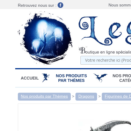
Nous sommes
Retrouvez nous sur :
NOS PRODUITS
NOS PRO
ACCUEIL
PAR THÈMES
CATÉ
Nos produits par Thèmes
>
Dragons
>
Figurines de 