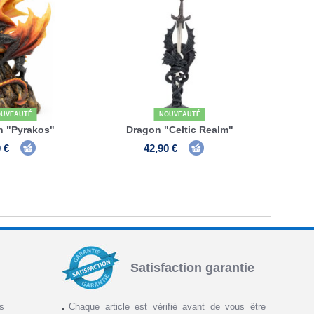
UVEAUTÉ
NOUVEAUTÉ
n "Pyrakos"
Dragon "Celtic Realm"
 €
42,90 €
Satisfaction garantie
ns
Chaque article est vérifié avant de vous être