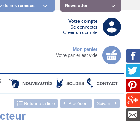
ez de nos
remises
Newsletter
Votre compte
Se connecter
Créer un compte
Mon panier
Votre panier est vide
S
NOUVEAUTÉS
SOLDES
CONTACT
S
Retour à la liste
Précédent
Suivant
cteur