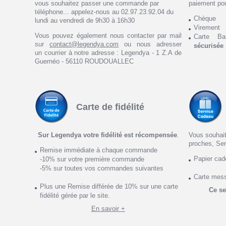
vous souhaitez passer une commande par
paiement po
téléphone... appelez-nous au 02.97.23.92.04 du
Chèque
lundi au vendredi de 9h30 à 16h30
Virement
Vous pouvez également nous contacter par mail
Carte Ba
sur
contact@legendya.com
ou nous adresser
sécurisée
un courrier à notre adresse : Legendya - 1 Z.A de
Guernéo - 56110 ROUDOUALLEC
Carte de fidélité
Sur Legendya votre fidélité est récompensée
.
Vous souhait
proches, Ser
Remise immédiate à chaque commande
Papier ca
-10% sur votre première commande
-5% sur toutes vos commandes suivantes
Carte mes
Plus une Remise différée de 10% sur une carte
Ce se
fidélité gérée par le site.
En savoir +