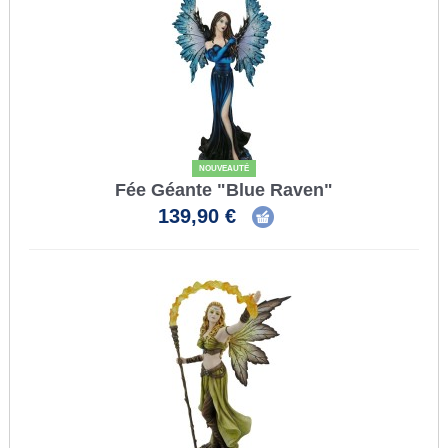
NOUVEAUTÉ
Fée Géante "Blue Raven"
139,90 €