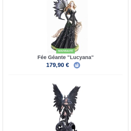
NOUVEAUTÉ
Fée Géante "Lucyana"
179,90 €