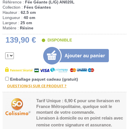
Référence :
Fée Géante (L/G) AN020L
Collection :
Fées Géantes
Hauteur :
62.5 cm
Longueur :
40 cm
Largeur :
25 cm
Matière :
Résine
139,90 €
DISPONIBLE
Emballage paquet cadeau (gratuit)
Tarif Unique : 6,90 € pour une livraison en
France Métropolitaine, quelque soit le
montant de votre commande.
Livraison à domicile ou en point relais avec
remise contre signature et assurance.