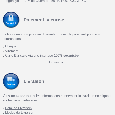
: Legendya - 1 Z.A de Guernéo - 56110 ROUDOUALLEC
Paiement sécurisé
La boutique vous propose différents modes de paiement pour vos
commandes :
Chèque
Virement
Carte Bancaire via une interface
100% sécurisée
En savoir +
Livraison
Vous trouverez toutes les informations concernant la livraison en cliquant
sur les liens ci-dessous :
Délai de Livraison
Modes de Livraison