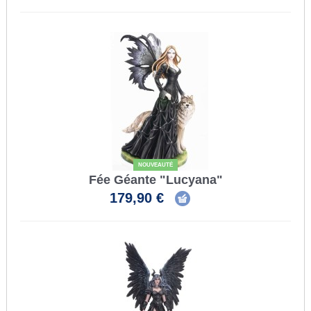
NOUVEAUTÉ
Fée Géante "Lucyana"
179,90 €