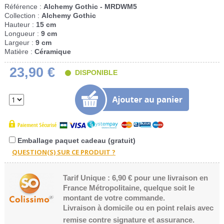
Référence :
Alchemy Gothic - MRDWM5
Collection :
Alchemy Gothic
Hauteur :
15 cm
Longueur :
9 cm
Largeur :
9 cm
Matière :
Céramique
23,90 €
DISPONIBLE
Emballage paquet cadeau (gratuit)
Tarif Unique : 6,90 € pour une livraison en
France Métropolitaine, quelque soit le
montant de votre commande.
Livraison à domicile ou en point relais avec
remise contre signature et assurance.