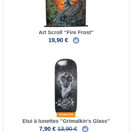
Art Scroll "Fire Frost"
19,90 €
PROMOTION
Etui à lunettes "Grimalkin's Glass"
7,90 €
13,90 €