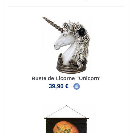
Buste de Licorne "Unicorn"
39,90 €