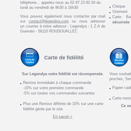
téléphone... appelez-nous au 02.97.23.92.04 du
Chèque
lundi au vendredi de 9h30 à 16h30
Virement
Vous pouvez également nous contacter par mail
Carte Ba
sur
contact@legendya.com
ou nous adresser
sécurisée
un courrier à notre adresse : Legendya - 1 Z.A de
Guernéo - 56110 ROUDOUALLEC
Carte de fidélité
Sur Legendya votre fidélité est récompensée
.
Vous souhait
proches, Ser
Remise immédiate à chaque commande
Papier ca
-10% sur votre première commande
-5% sur toutes vos commandes suivantes
Carte mes
Plus une Remise différée de 10% sur une carte
Ce se
fidélité gérée par le site.
En savoir +