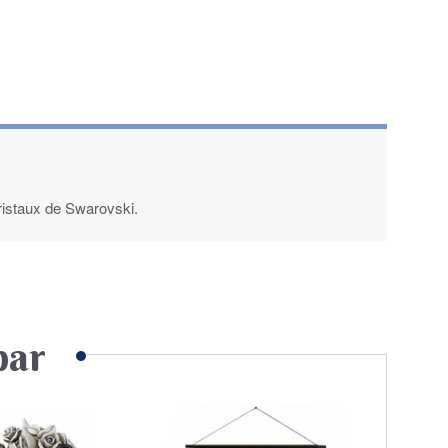
 cristaux de Swarovski.
par