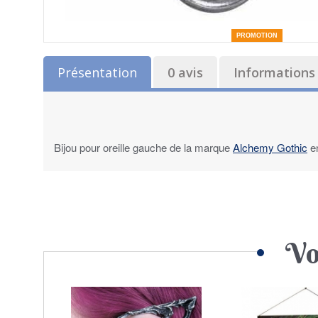
PROMOTION
Présentation
0 avis
Informations 
Bijou pour oreille gauche de la marque
Alchemy Gothic
en
Vo