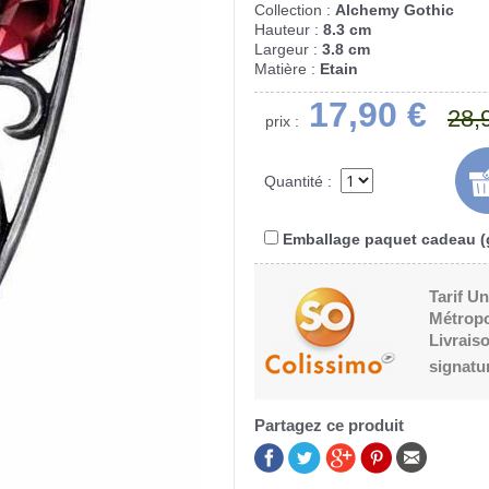
Collection :
Alchemy Gothic
Hauteur :
8.3 cm
Largeur :
3.8 cm
Matière :
Etain
17,90 €
28,
prix :
Quantité :
Emballage paquet cadeau (g
Tarif Un
Métropo
Livraiso
signatu
Partagez ce produit