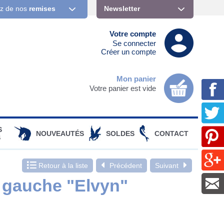
ez de nos
remises
Newsletter
Votre compte
Se connecter
Créer un compte
Mon panier
Votre panier est vide
S
NOUVEAUTÉS
SOLDES
CONTACT
S
Retour à la liste
Précédent
Suivant
e gauche "Elvyn"