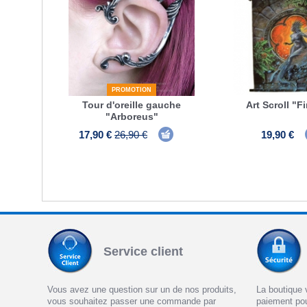
PROMOTION
Tour d'oreille gauche
Art Scroll "Fi
"Arboreus"
17,90 €
26,90 €
19,90 €
Service client
Vous avez une question sur un de nos produits,
La boutique 
vous souhaitez passer une commande par
paiement po