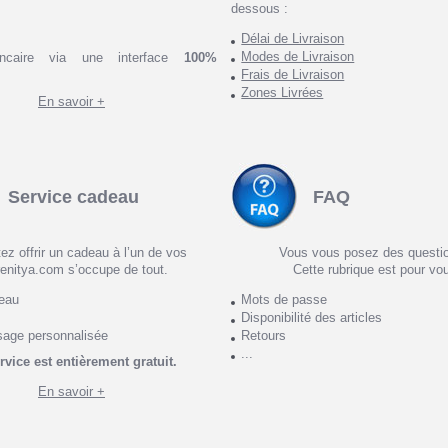
dessous :
Délai de Livraison
Modes de Livraison
ncaire via une interface
100%
Frais de Livraison
Zones Livrées
En savoir +
Service cadeau
FAQ
ez offrir un cadeau à l’un de vos
Vous vous posez des questi
enitya.com s’occupe de tout.
Cette rubrique est pour vo
deau
Mots de passe
Disponibilité des articles
sage personnalisée
Retours
...
rvice est entièrement gratuit.
En savoir +