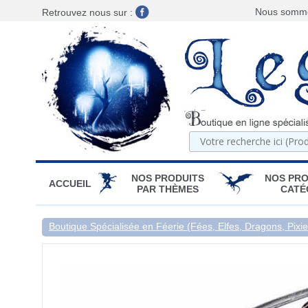
Nous sommes
Retrouvez nous sur :
NOS PRODUITS
NOS PRO
ACCUEIL
PAR THÈMES
CATÉ
Boutique Spécialisée en Féerie (Fées, Elfes, Dragons, Pixies