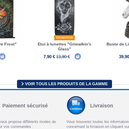
PROMOTION
re Frost"
Etui à lunettes "Grimalkin's
Buste de L
Glass"
7,90 €
13,90 €
39,90
VOIR TOUS LES PRODUITS DE LA GAMME
Paiement sécurisé
Livraison
vous propose différents modes de
Vous trouverez toutes les informatio
ur vos commandes :
concernant la livraison en cliquant sur