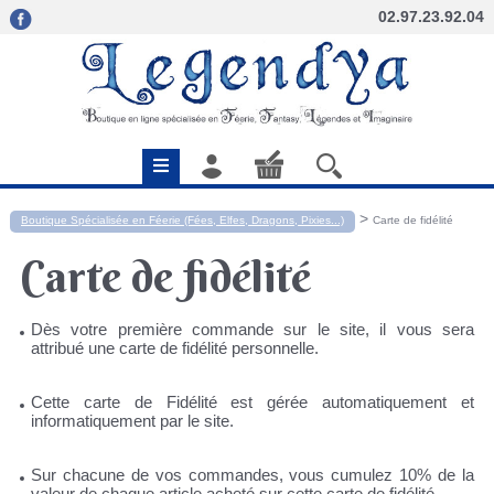
02.97.23.92.04
>
Boutique Spécialisée en Féerie (Fées, Elfes, Dragons, Pixies...)
Carte de fidélité
Carte de fidélité
Dès votre première commande sur le site, il vous sera
attribué une carte de fidélité personnelle.
Cette carte de Fidélité est gérée automatiquement et
informatiquement par le site.
Sur chacune de vos commandes, vous cumulez 10% de la
valeur de chaque article acheté sur cette carte de fidélité.