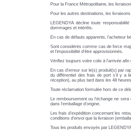
Pour la France Métropolitaine, les livraison
Pour les autres destinations, les livraison
LEGENDYA décline toute responsabilité 
dommages et intérêts.
En cas de défauts apparents, l'acheteur bé
Sont considérés comme cas de force majeure
et l'impossibilité d'être approvisionnés.
Vérifiez toujours votre colis à l'arrivée a
En cas d'erreur sur le(s) produit(s) par
du différentiel des frais de port s'il y
réception), au plus tard dans les 48 heures 
Toute réclamation formulée hors de ce déla
Le remboursement ou l'échange ne sera eff
dans l'emballage d'origine.
Les frais d'expédition concernant les ret
conditions d'envoi que la livraison (emballag
Tous les produits envoyés par LEGENDYA 