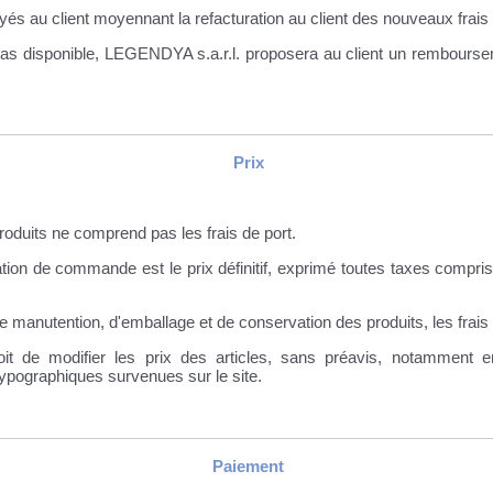
oyés au client moyennant la refacturation au client des nouveaux frais 
t pas disponible, LEGENDYA s.a.r.l. proposera au client un rembour
Prix
produits ne comprend pas les frais de port.
ation de commande est le prix définitif, exprimé toutes taxes compris
 de manutention, d'emballage et de conservation des produits, les frais
it de modifier les prix des articles, sans préavis, notammen
ypographiques survenues sur le site.
Paiement