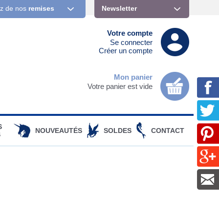
ez de nos
remises
Newsletter
Votre compte
Se connecter
Créer un compte
Mon panier
Votre panier est vide
S
NOUVEAUTÉS
SOLDES
CONTACT
S