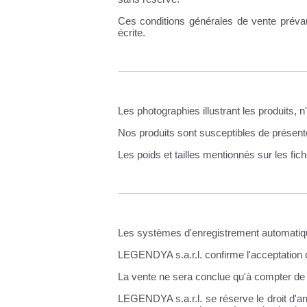
Ces conditions générales de vente prévau
écrite.
Les photographies illustrant les produits,
Nos produits sont susceptibles de présenter
Les poids et tailles mentionnés sur les fiches
Les systèmes d'enregistrement automatiqu
LEGENDYA s.a.r.l. confirme l'acceptation
La vente ne sera conclue qu'à compter de
LEGENDYA s.a.r.l. se réserve le droit d'an