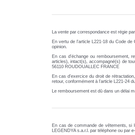
La vente par correspondance est régie pa
En vertu de l'article L221-18 du Code de
opinion.
En cas d'échange ou remboursement, renvo
articles), intact(s), accompagné(s) de t
56110 ROUDOUALLEC FRANCE
En cas d'exercice du droit de rétractati
retour, conformément à l'article L221-24 
Le remboursement est dû dans un délai m
En cas de commande de vêtements, si le c
LEGENDYA s.a.r.l. par téléphone ou par e-ma