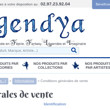
02.97.23.92.04
 à votre disposition au :
Bénéfici
DUITS PAR
NOS PRODUITS PAR
NOS PRODUIT
GORIES
COLLECTIONS
PAR ARTISTE
...)
>
Informations
>
Conditions générales de vente
ales de vente
Identification