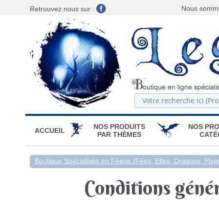
Nous sommes
Retrouvez nous sur :
NOS PRODUITS
NOS PRO
ACCUEIL
PAR THÈMES
CATÉ
Boutique Spécialisée en Féerie (Fées, Elfes, Dragons, Pixies
Conditions génér