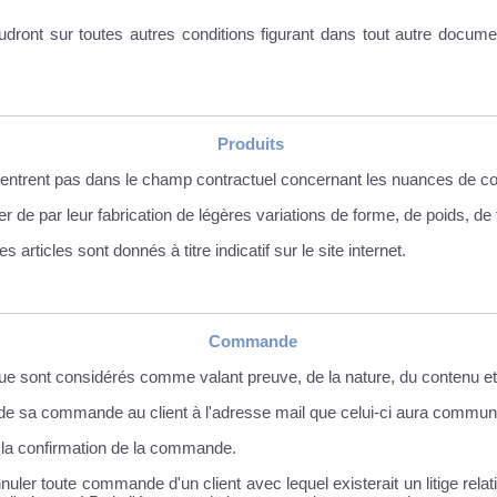
dront sur toutes autres conditions figurant dans tout autre documen
Produits
 n'entrent pas dans le champ contractuel concernant les nuances de co
 de par leur fabrication de légères variations de forme, de poids, de t
 articles sont donnés à titre indicatif sur le site internet.
Commande
e sont considérés comme valant preuve, de la nature, du contenu et
 de sa commande au client à l'adresse mail que celui-ci aura commun
 la confirmation de la commande.
nuler toute commande d'un client avec lequel existerait un litige re