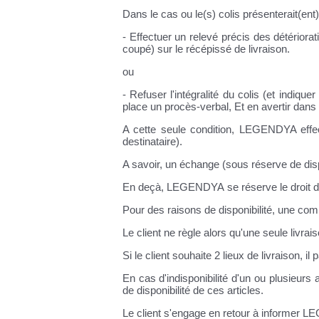
Dans le cas ou le(s) colis présenterait(en
- Effectuer un relevé précis des détériora
coupé) sur le récépissé de livraison.
ou
- Refuser l'intégralité du colis (et indique
place un procès-verbal, Et en avertir da
A cette seule condition, LEGENDYA effec
destinataire).
A savoir, un échange (sous réserve de dispo
En deçà, LEGENDYA se réserve le droit d
Pour des raisons de disponibilité, une comm
Le client ne règle alors qu'une seule livrais
Si le client souhaite 2 lieux de livraison, 
En cas d'indisponibilité d'un ou plusieurs 
de disponibilité de ces articles.
Le client s'engage en retour à informer L