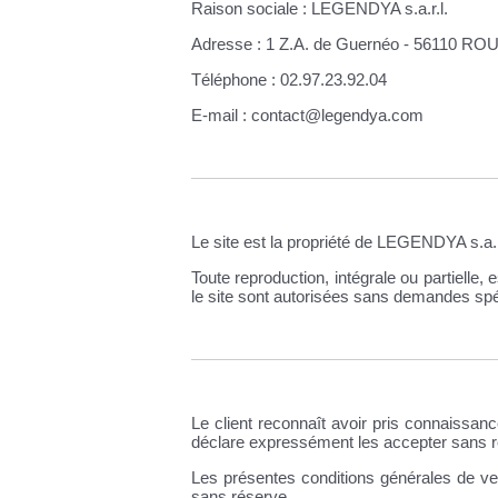
Raison sociale : LEGENDYA s.a.r.l.
Adresse : 1 Z.A. de Guernéo - 56110 
Téléphone : 02.97.23.92.04
E-mail : contact@legendya.com
Le site est la propriété de LEGENDYA s.a.r.l
Toute reproduction, intégrale ou partielle,
le site sont autorisées sans demandes sp
Le client reconnaît avoir pris connaissa
déclare expressément les accepter sans r
Les présentes conditions générales de ven
sans réserve.