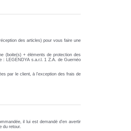
ception des articles) pour vous faire une
ne (boite(s) + éléments de protection des
nte : LEGENDYA s.a.r.l. 1 Z.A. de Guernéo
par le client, à l'exception des frais de
ommandée, il lui est demandé d'en avertir
e du retour.