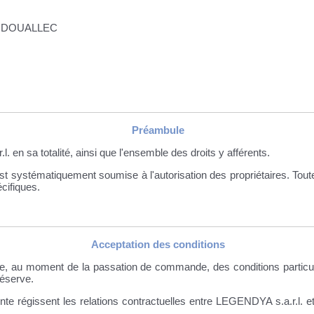
ROUDOUALLEC
Préambule
. en sa totalité, ainsi que l'ensemble des droits y afférents.
 est systématiquement soumise à l'autorisation des propriétaires. Tout
écifiques.
Acceptation des conditions
nce, au moment de la passation de commande, des conditions particu
éserve.
te régissent les relations contractuelles entre LEGENDYA s.a.r.l. et 