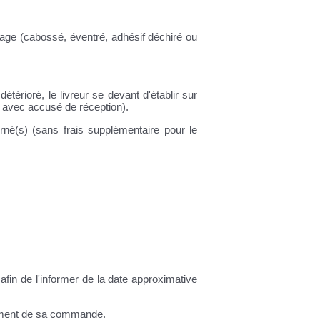
llage (cabossé, éventré, adhésif déchiré ou
détérioré, le livreur se devant d'établir sur
 avec accusé de réception).
né(s) (sans frais supplémentaire pour le
 afin de l'informer de la date approximative
itement de sa commande.