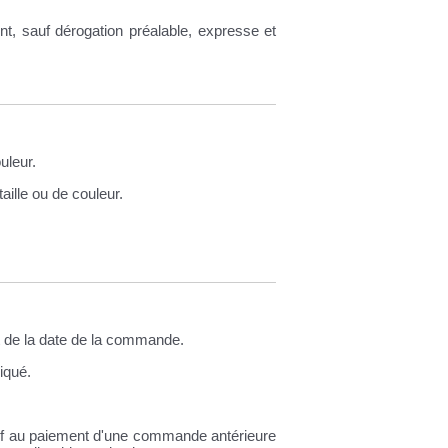
t, sauf dérogation préalable, expresse et
uleur.
aille ou de couleur.
 de la date de la commande.
iqué.
latif au paiement d'une commande antérieure