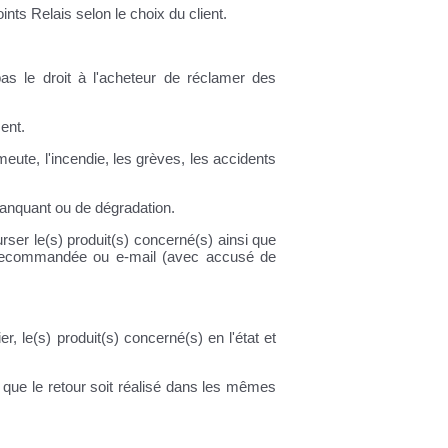
ints Relais selon le choix du client.
s le droit à l'acheteur de réclamer des
ent.
eute, l'incendie, les grèves, les accidents
 manquant ou de dégradation.
er le(s) produit(s) concerné(s) ainsi que
tre recommandée ou e-mail (avec accusé de
 le(s) produit(s) concerné(s) en l'état et
 que le retour soit réalisé dans les mêmes