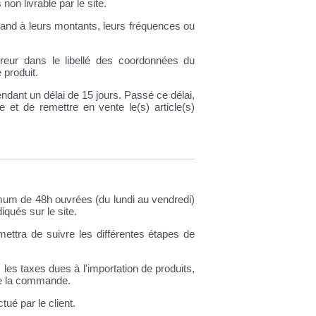
on livrable par le site.
uand à leurs montants, leurs fréquences ou
reur dans le libellé des coordonnées du
 produit.
dant un délai de 15 jours. Passé ce délai,
et de remettre en vente le(s) article(s)
mum de 48h ouvrées (du lundi au vendredi)
qués sur le site.
mettra de suivre les différentes étapes de
 les taxes dues à l'importation de produits,
 de la commande.
tué par le client.