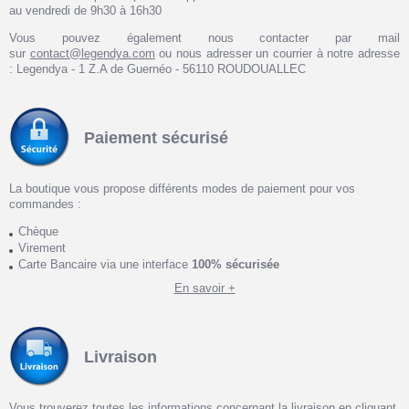
au vendredi de 9h30 à 16h30
Vous pouvez également nous contacter par mail
sur
contact@legendya.com
ou nous adresser un courrier à notre adresse
: Legendya - 1 Z.A de Guernéo - 56110 ROUDOUALLEC
Paiement sécurisé
La boutique vous propose différents modes de paiement pour vos
commandes :
Chèque
Virement
Carte Bancaire via une interface
100% sécurisée
En savoir +
Livraison
Vous trouverez toutes les informations concernant la livraison en cliquant