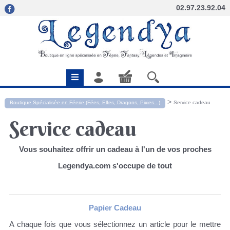
02.97.23.92.04
>
Boutique Spécialisée en Féerie (Fées, Elfes, Dragons, Pixies...)
Service cadeau
Service cadeau
Vous souhaitez offrir un cadeau à l'un de vos proches
Legendya.com s'occupe de tout
Papier Cadeau
A chaque fois que vous sélectionnez un article pour le mettre