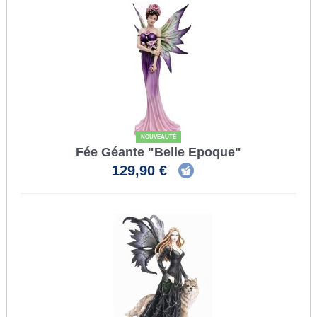
NOUVEAUTÉ
Fée Géante "Belle Epoque"
129,90 €