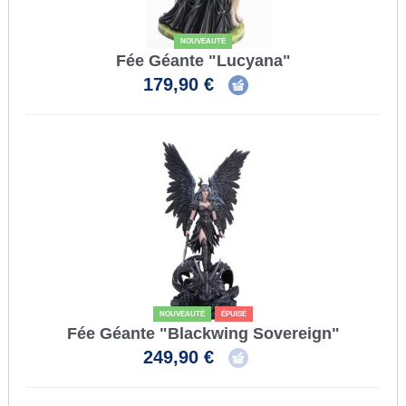
NOUVEAUTÉ
Fée Géante "Lucyana"
179,90 €
NOUVEAUTÉ
ÉPUISÉ
Fée Géante "Blackwing Sovereign"
249,90 €