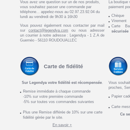
Vous avez une question sur un de nos produits,
La boutique 
vous souhaitez passer une commande par
paiement po
téléphone... appelez-nous au 02.97.23.92.04 du
Chèque
lundi au vendredi de 9h30 à 16h30
Virement
Vous pouvez également nous contacter par mail
Carte Ba
sur
contact@legendya.com
ou nous adresser
sécurisée
un courrier à notre adresse : Legendya - 1 Z.A de
Guernéo - 56110 ROUDOUALLEC
Carte de fidélité
Sur Legendya votre fidélité est récompensée
.
Vous souhait
proches, Ser
Remise immédiate à chaque commande
Papier ca
-10% sur votre première commande
-5% sur toutes vos commandes suivantes
Carte mes
Plus une Remise différée de 10% sur une carte
Ce se
fidélité gérée par le site.
En savoir +