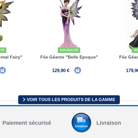
UTÉ
NOUVEAUTÉ
NO
ntal Fairy"
Fée Géante "Belle Epoque"
Fée Géa
129,90 €
179,9
VOIR TOUS LES PRODUITS DE LA GAMME
Paiement sécurisé
Livraison