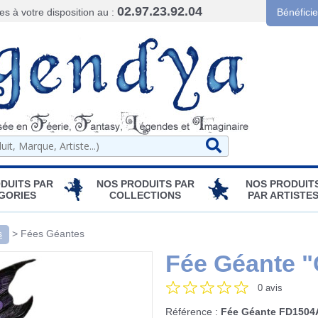
02.97.23.92.04
 à votre disposition au :
Bénéfici
DUITS PAR
NOS PRODUITS PAR
NOS PRODUIT
GORIES
COLLECTIONS
PAR ARTISTE
s
>
Fées Géantes
Fée Géante "
0 avis
Référence :
Fée Géante FD1504