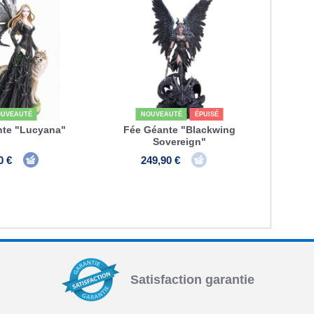
UVEAUTÉ
NOUVEAUTÉ
ÉPUISÉ
nte "Lucyana"
Fée Géante "Blackwing
Sovereign"
0 €
249,90 €
Satisfaction garantie