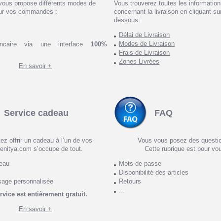
vous propose différents modes de
Vous trouverez toutes les informatio
ur vos commandes :
concernant la livraison en cliquant sur
dessous :
Délai de Livraison
Modes de Livraison
ncaire via une interface
100%
Frais de Livraison
Zones Livrées
En savoir +
Service cadeau
FAQ
ez offrir un cadeau à l’un de vos
Vous vous posez des questi
enitya.com s’occupe de tout.
Cette rubrique est pour vo
deau
Mots de passe
Disponibilité des articles
sage personnalisée
Retours
...
rvice est entièrement gratuit.
En savoir +