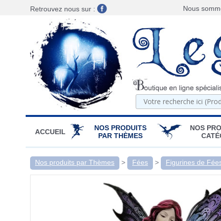
Nous sommes
Retrouvez nous sur :
NOS PRODUITS
NOS PRO
ACCUEIL
PAR THÈMES
CATÉ
Nos produits par Thèmes
>
Fées
>
Figurines de Fée